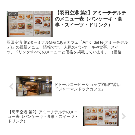
【羽田空港 第2】アミーチデルテ
グルメ
のメニュー表（パンケーキ・食
事・スイーツ・ドリンク）
羽田空港 第2ターミナル5階にあるカフェ「Amici del te(アミーチデル
テ)」の最新メニュー情報です。 人気のパンケーキや食事、スイー
ツ、ドリンクすべてのメニューと価格を掲載しています。 （価格は
税別表記です。） アミーチデルテ フ...
ドトールコーヒーショップ羽田空港店
『ジャーマンドックカフェ』
【羽田空港 第2】アミーチデルテのメニ
ュー表（パンケーキ・食事・スイーツ・
ドリンク）