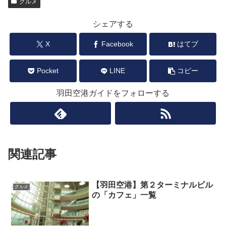
グルメ
シェアする
X
Facebook
はてブ
Pocket
LINE
コピー
羽田空港ガイドをフォローする
関連記事
【羽田空港】第２ターミナルビル
グルメ
の「カフェ」一覧