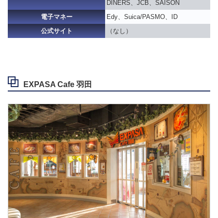
DINERS、JCB、SAISON
電子マネー
Edy、Suica/PASMO、ID
公式サイト
（なし）
EXPASA Cafe 羽田