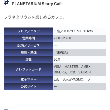
PLANETARIUM Starry Cafe
プラネタリウムを楽しめるカフェ。
フロア／エリア
５階／TOKYO POP TOWN
営業時間
7:00〜23:00
設備／サービス
ー
喫煙・禁煙
（未確認）
席数
50席
VISA、MASTER、AMEX、
クレジットカード
DINERS、JCB、SAISON
電子マネー
Edy、Suica/PASMO、ID
公式サイト
ー