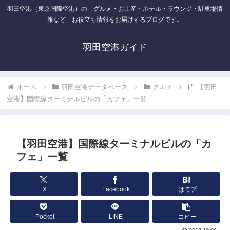
羽田空港（東京国際空港）の「グルメ・お土産・ホテル・ラウンジ・駐車場情
報など」お役立ち情報をお届けするブログです。
羽田空港ガイド
ホーム
羽田空港データベース
グルメ
【羽田
空港】国際線ターミナルビルの「カフェ」一覧
【羽田空港】国際線ターミナルビルの「カ
フェ」一覧
X
Facebook
はてブ
Pocket
LINE
コピー