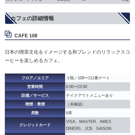
カフェの詳細情報
CAFE 108
日本の喫茶文化をイメージする和ブレンドのリラックスコ
ーヒーを楽しめるカフェ。
フロア／エリア
３階／109〜111番ゲート
営業時間
6:00〜23:00
設備／サービス
テイクアウトメニューあり
喫煙・禁煙
（未確認）
席数
6席
VISA、MASTER、AMEX、
クレジットカード
DINERS、JCB、SAISON