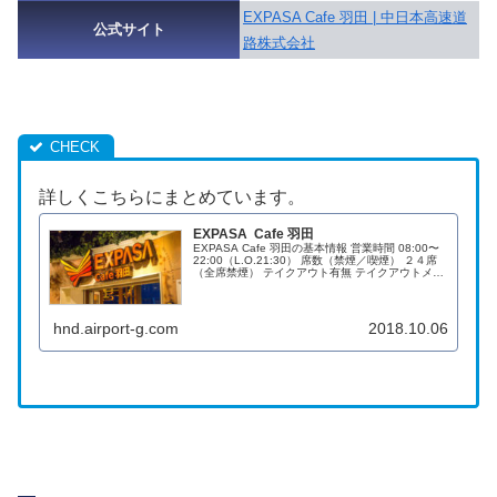
EXPASA Cafe 羽田 | 中日本高速道
公式サイト
路株式会社
詳しくこちらにまとめています。
EXPASA Cafe 羽田
EXPASA Cafe 羽田の基本情報 営業時間 08:00〜
22:00（L.O.21:30） 席数（禁煙／喫煙） ２４席
（全席禁煙） テイクアウト有無 テイクアウトメニ
ューあり 支払い方法（電子マネー／クレジットカ
ード） ●電子マネー 電...
hnd.airport-g.com
2018.10.06