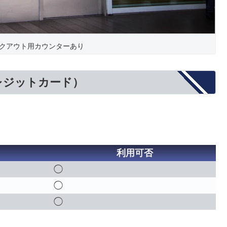
クアウト用カウンターあり
レジットカード）
利用可否
◯
◯
◯