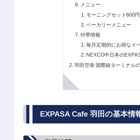
メニュー
モーニングセット600円（8
ベーカリーメニュー
付帯情報
毎月定期的にお得なイ
NEXCO中日本のEXP
羽田空港 国際線ターミナル
EXPASA Cafe 羽田の基本情