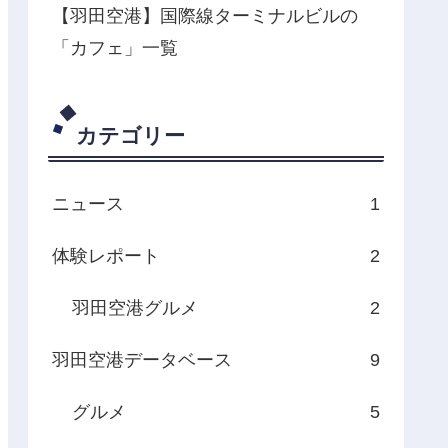
【羽田空港】国際線ターミナルビルの
「カフェ」一覧
カテゴリー
ニュース
1
体験レポート
2
羽田空港グルメ
2
羽田空港データベース
9
グルメ
5