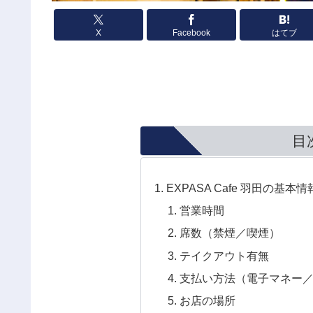
X
Facebook
はてブ
目
EXPASA Cafe 羽田の基本情
営業時間
席数（禁煙／喫煙）
テイクアウト有無
支払い方法（電子マネー
お店の場所