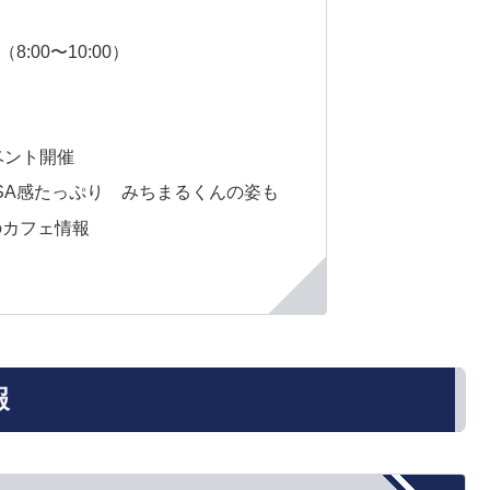
:00〜10:00）
ベント開催
ASA感たっぷり みちまるくんの姿も
のカフェ情報
報