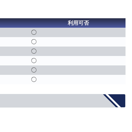
利用可否
◯
◯
◯
◯
◯
◯