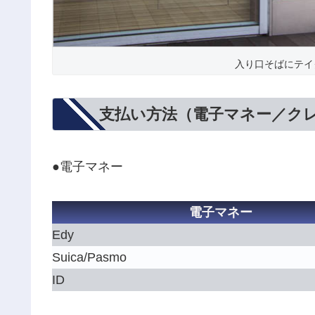
入り口そばにテイ
支払い方法（電子マネー／ク
●電子マネー
電子マネー
Edy
Suica/Pasmo
ID