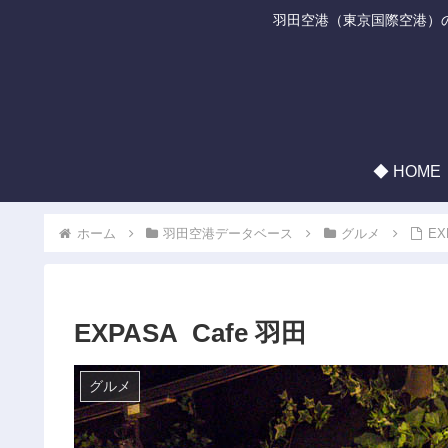
羽田空港（東京国際空港）
◆ HOME
ホーム
羽田空港データベース
グルメ
EX
EXPASA Cafe 羽田
グルメ