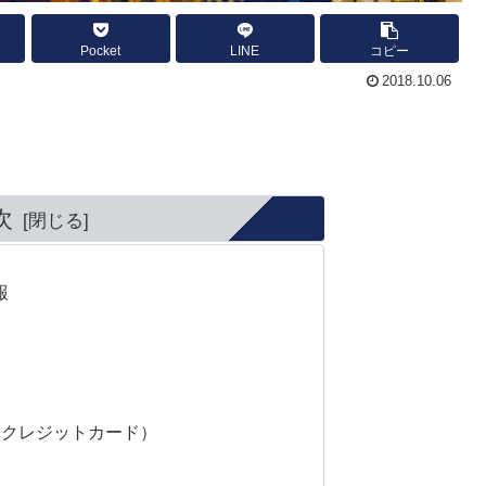
Pocket
LINE
コピー
2018.10.06
次
報
／クレジットカード）