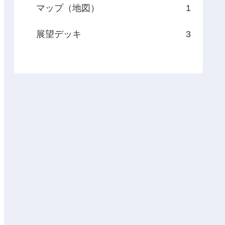
マップ（地図）
1
展望デッキ
3