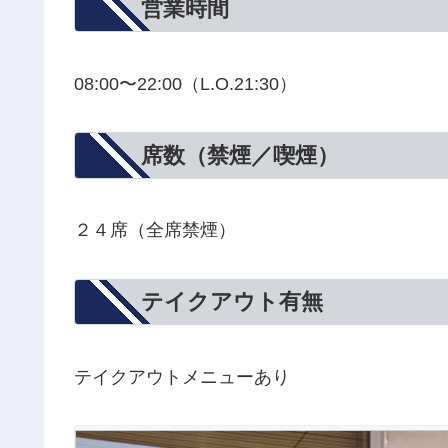
営業時間
08:00〜22:00（L.O.21:30）
席数（禁煙／喫煙）
２４席（全席禁煙）
テイクアウト有無
テイクアウトメニューあり