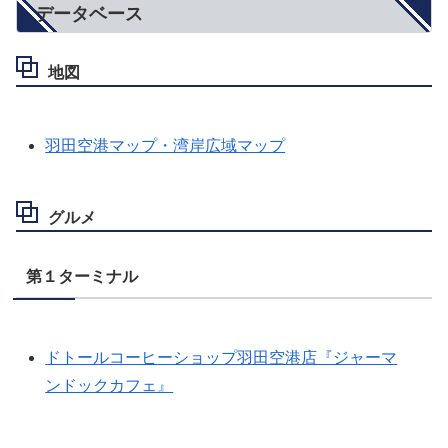
データベース
地図
羽田空港マップ・湾岸広域マップ
グルメ
第１ターミナル
ドトールコーヒーショップ羽田空港店『ジャーマ
ンドックカフェ』