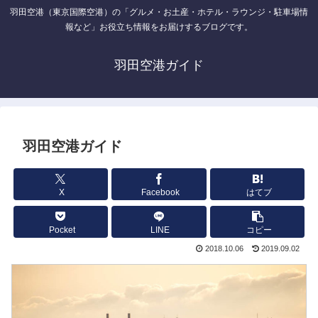
羽田空港（東京国際空港）の「グルメ・お土産・ホテル・ラウンジ・駐車場情
報など」お役立ち情報をお届けするブログです。
羽田空港ガイド
羽田空港ガイド
X
Facebook
はてブ
Pocket
LINE
コピー
2018.10.06
2019.09.02