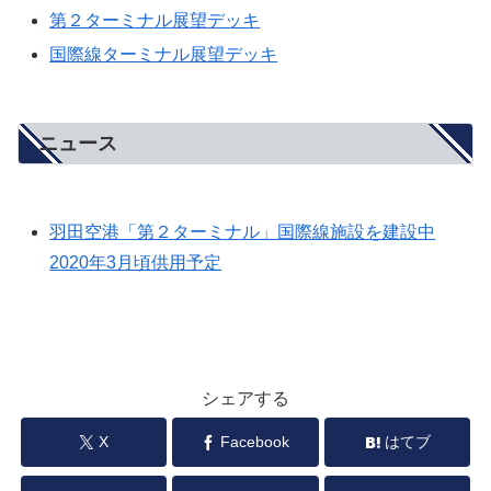
第２ターミナル展望デッキ
国際線ターミナル展望デッキ
ニュース
羽田空港「第２ターミナル」国際線施設を建設中
2020年3月頃供用予定
シェアする
X
Facebook
はてブ