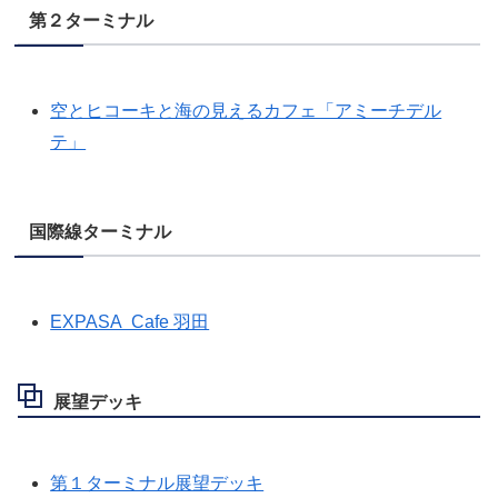
第２ターミナル
空とヒコーキと海の見えるカフェ「アミーチデル
テ」
国際線ターミナル
EXPASA Cafe 羽田
展望デッキ
第１ターミナル展望デッキ